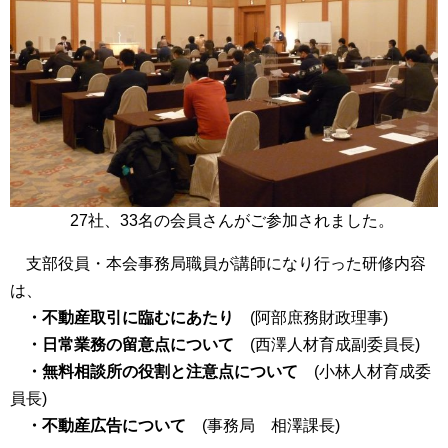
27社、33名の会員さんがご参加されました。
支部役員・本会事務局職員が講師になり行った研修内容
は、
・不動産取引に臨むにあたり
(阿部庶務財政理事)
・日常業務の留意点について
(西澤人材育成副委員長)
・無料相談所の役割と注意点について
(小林人材育成委
員長)
・不動産広告について
(事務局 相澤課長)