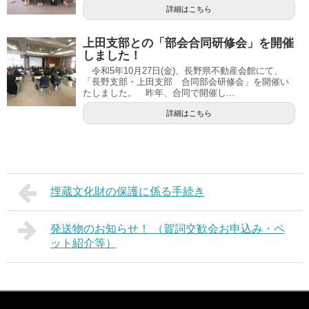
詳細はこちら
上田支部との「部会合同研修会」を開催
しました！
令和5年10月27日(金)、長野県不動産会館にて、
「長野支部・上田支部 合同部会研修会」を開催い
たしました。 昨年、合同で開催し...
詳細はこちら
埋蔵文化財の保護に係る手続き
発送物のお知らせ！ （賀詞交歓会お申込み・ペ
ット紹介等）