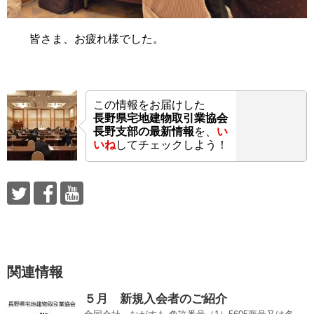
皆さま、お疲れ様でした。
この情報をお届けした
長野県宅地建物取引業協会
長野支部の最新情報
を、
い
いね
してチェックしよう！
関連情報
５月 新規入会者のご紹介