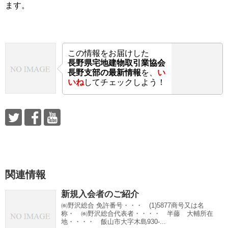
ます。
この情報をお届けした
長野県宅地建物取引業協会
長野支部の最新情報
を、
い
いね
してチェックしよう！
関連情報
新規入会者のご紹介
㈱野沢総合 免許番号・・・ (1)5877商号又は名
称・ ㈱野沢総合代表者・・・・ 半藤 大輔所在
地・・・・ 飯山市大字木島930-...