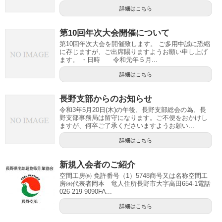
詳細はこちら
第10回年次大会開催について
第10回年次大会を開催致します。 ご多用中誠に恐縮
に存じますが、ご出席賜りますようお願い申し上げ
ます。 ・日時 令和元年５月...
詳細はこちら
長野支部からのお知らせ
令和3年5月20日(木)の午後、長野支部総会の為、長
野支部事務局は留守になります。ご不便をおかけし
ますが、何卒ご了承くださいますようお願い...
詳細はこちら
新規入会者のご紹介
空間工房㈱ 免許番号（1）5748商号又は名称空間工
房㈱代表者岡本 竜人住所長野市大字高田654-1電話
026-219-9090FA...
詳細はこちら